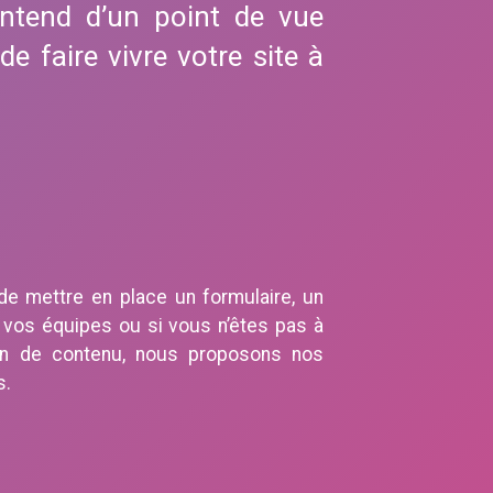
entend d’un point de vue
de faire vivre votre site à
t, de mettre en place un formulaire, un
r vos équipes ou si vous n’êtes pas à
ion de contenu, nous proposons nos
s.