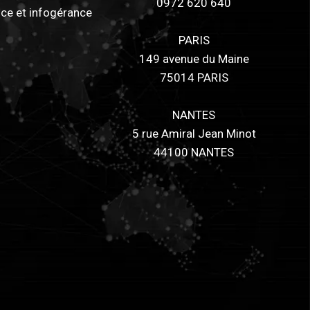
0972 620 640
ce et infogérance
PARIS
149 avenue du Maine
75014 PARIS
NANTES
5 rue Amiral Jean Minot
44100 NANTES