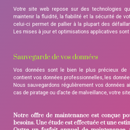
Votre site web repose sur des technologies qui
maintenir la fluidité, la fiabilité et la sécurité de 
celui-ci permet de pallier à la plupart des défaill
Les mises à jour et optimisations applicatives sont
Sauvegarde de vos données
Vos données sont le bien le plus précieux de vo
contient vos données professionnelles, les données
Nous sauvegardons régulièrement vos données ains
cas de piratage ou d’acte de malveillance, votre sit
Notre offre de maintenance est conçue po
besoins. Une étude est effectuée et une estim