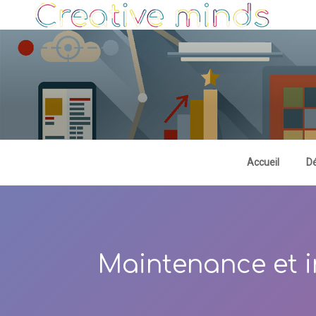
Aller
au
contenu
principal
Accueil
D
Maintenance et 